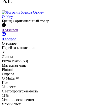
XL
Oakley
Бренд • оригинальный товар
0 отзывов
0 вопрос
О товаре
Перейти к описанию
Линзы
Prizm Black (S3)
Материал линз
Plutonite
Оправа
O Matter™
Пол
Унисекс
Светопропускаемость
11%
Условия освещения
Яркий свет