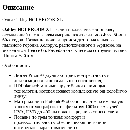
Описание
Очки Oakley HOLBROOK XL
Oakley HOLBROOK XL
- Очки в классической оправе,
отсылающей нас к героям американских фильмов 40-х, 50-х и
60-х годов. Название модели происходит от маленького
пыльного городка Холбрук, расположенного в Аризоне, на
знаменитой Трассе 66. Разработаны в тесном сотрудничестве с
Шоном Уайтом.
Особенности:
Линзы Prizm™ улучшают цвет, контрастность и
детализацию для оптимального восприятия;
HDPolarized: минимизирует блики с помощью
технологии, которая создает комплексную однослойную
линзу;
Материал линз Plutonite® обеспечивает максимальную
защиту от ультрафиолета, фильтруя 100% всех лучей
UVA, UVB до 400 нм и часть вредного синего света
Посадка по трем точкам: комфорт и
производительность, обеспечивающие точное
оптическое выравнивание линз