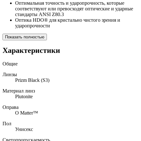
Оптимальная точность и ударопрочность, которые
соответствуют или превосходят оптические и ударные
стандарты ANSI Z80.3
Оптика HDO® для кристально чистого зрения и
ударопрочности
Показать полностью
Характеристики
Общие
Линзы
Prizm Black (S3)
Материал линз
Plutonite
Оправа
O Matter™
Пол
Унисекс
Светопропускаемость