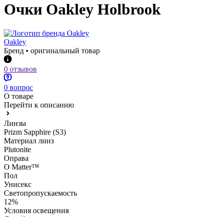
Очки Oakley Holbrook
Oakley
Бренд • оригинальный товар
0 отзывов
0 вопрос
О товаре
Перейти к описанию
Линзы
Prizm Sapphire (S3)
Материал линз
Plutonite
Оправа
O Matter™
Пол
Унисекс
Светопропускаемость
12%
Условия освещения