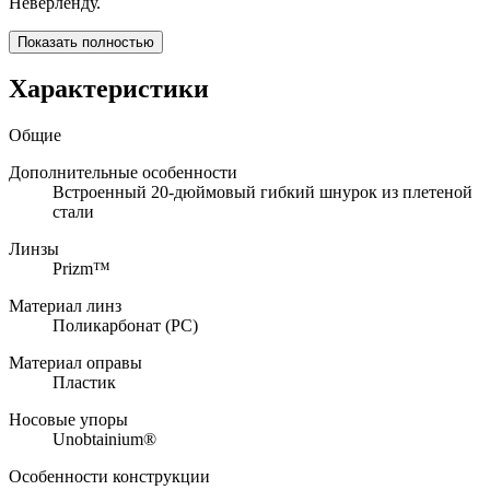
Неверленду.
Показать полностью
Характеристики
Общие
Дополнительные особенности
Встроенный 20-дюймовый гибкий шнурок из плетеной
стали
Линзы
Prizm™
Материал линз
Поликарбонат (PC)
Материал оправы
Пластик
Носовые упоры
Unobtainium®
Особенности конструкции