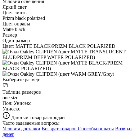
Условия освещения
Яркий свет
Цвет линзы
Prizm black polarized
Цвет оправы
Matte black
Размер
Один размер
Цвет:
MATTE BLACK/PRIZM BLACK POLARIZED
Выберите размер:
Таблица размеров
one size
Пол:
Унисекс
Унисекс
Данный товар распродан
Часто задаваемые вопросы
Условия доставки
Возврат товаров
Способы оплаты
Возврат
денег