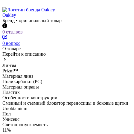
Oakley
Бренд • оригинальный товар
0 отзывов
0 вопрос
О товаре
Перейти к описанию
Линзы
Prizm™
Материал линз
Поликарбонат (PC)
Материал оправы
Пластик
Особенности конструкции
Сменный и съемный блокатор переносицы и боковые щитки
Unobtainium
Пол
Унисекс
Светопропускаемость
11%