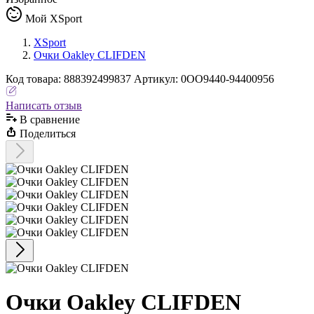
Мой XSport
XSport
Очки Oakley CLIFDEN
Код
товара
:
888392499837
Артикул:
0OO9440-94400956
Написать отзыв
В сравнениe
Поделиться
Очки Oakley CLIFDEN