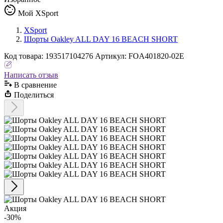
Мой XSport
XSport
Шорты Oakley ALL DAY 16 BEACH SHORT
Код
товара
:
193517104276
Артикул:
FOA401820-02E
Написать отзыв
В сравнениe
Поделиться
Акция
-30%