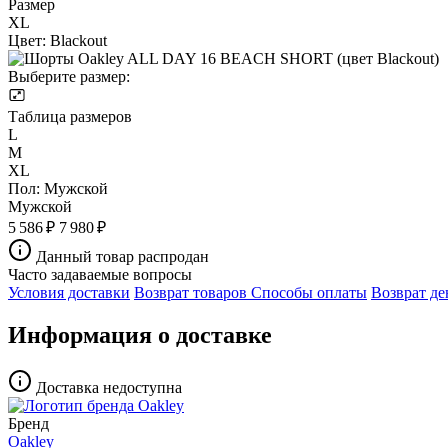
Размер
XL
Цвет:
Blackout
Выберите размер:
Таблица размеров
L
M
XL
Пол:
Мужской
Мужской
5 586 ₽
7 980 ₽
Данный товар распродан
Часто задаваемые вопросы
Условия доставки
Возврат товаров
Способы оплаты
Возврат де
Информация о доставке
Доставка недоступна
Бренд
Oakley