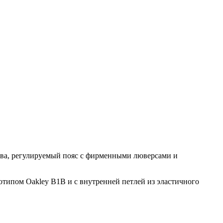
ва, регулируемый пояс с фирменными люверсами и
отипом Oakley B1B и с внутренней петлей из эластичного