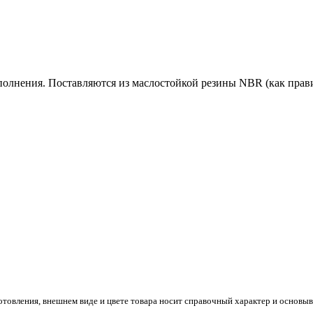
олнения. Поставляются из маслостойкой резины NBR (как прави
готовления, внешнем виде и цвете товара носит справочный характер и основы