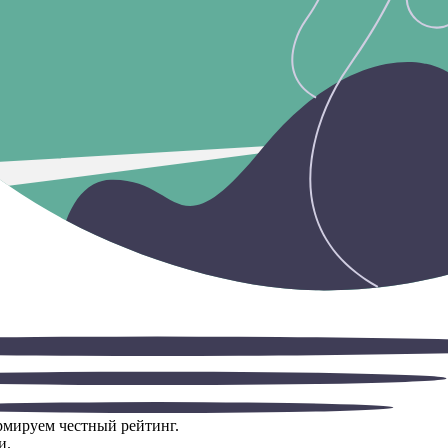
ормируем честный рейтинг.
и.