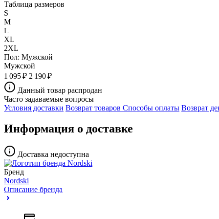
Таблица размеров
S
M
L
XL
2XL
Пол:
Мужской
Мужской
1 095 ₽
2 190 ₽
Данный товар распродан
Часто задаваемые вопросы
Условия доставки
Возврат товаров
Способы оплаты
Возврат де
Информация о доставке
Доставка недоступна
Бренд
Nordski
Описание бренда