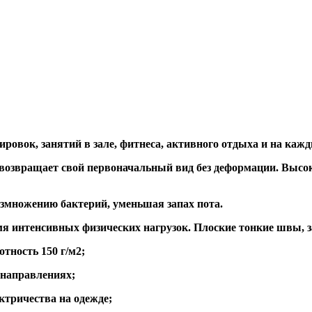
ровок, занятий в зале, фитнеса, активного отдыха и на кажд
озвращает свой первоначальный вид без деформации. Высок
змножению бактерий, уменьшая запах пота.
емя интенсивных физических нагрузок. Плоские тонкие швы,
тность 150 г/м2;
 направлениях;
ктричества на одежде;