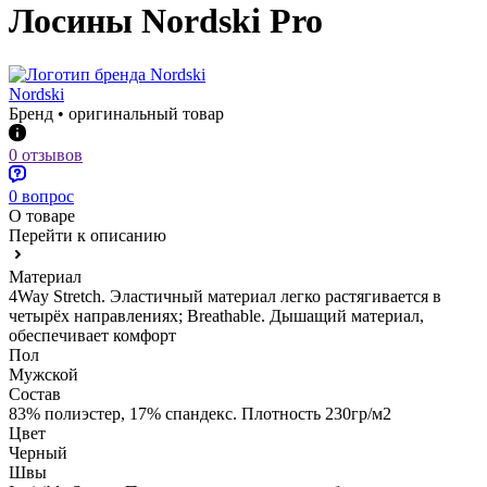
Лосины Nordski Pro
Nordski
Бренд • оригинальный товар
0 отзывов
0 вопрос
О товаре
Перейти к описанию
Материал
4Way Stretch. Эластичный материал легко растягивается в
четырёх направлениях; Breathable. Дышащий материал,
обеспечивает комфорт
Пол
Мужской
Состав
83% полиэстер, 17% спандекс. Плотность 230гр/м2
Цвет
Черный
Швы