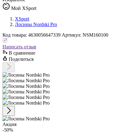
Мой XSport
XSport
Лосины Nordski Pro
Код
товара
:
4630056647339
Артикул:
NSM160100
Написать отзыв
В сравнениe
Поделиться
Акция
-50%