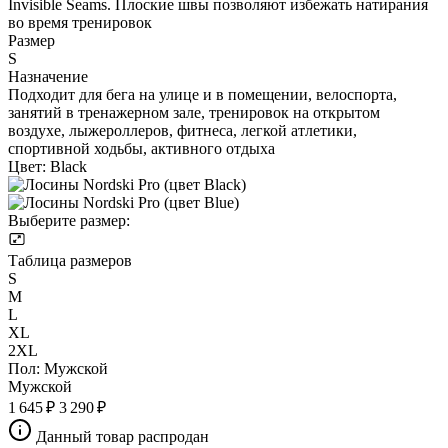
Invisible Seams. Плоские швы позволяют избежать натирания
во время тренировок
Размер
S
Назначение
Подходит для бега на улице и в помещении, велоспорта,
занятий в тренажерном зале, тренировок на открытом
воздухе, лыжероллеров, фитнеса, легкой атлетики,
спортивной ходьбы, активного отдыха
Цвет:
Black
Выберите размер:
Таблица размеров
S
M
L
XL
2XL
Пол:
Мужской
Мужской
1 645 ₽
3 290 ₽
Данный товар распродан