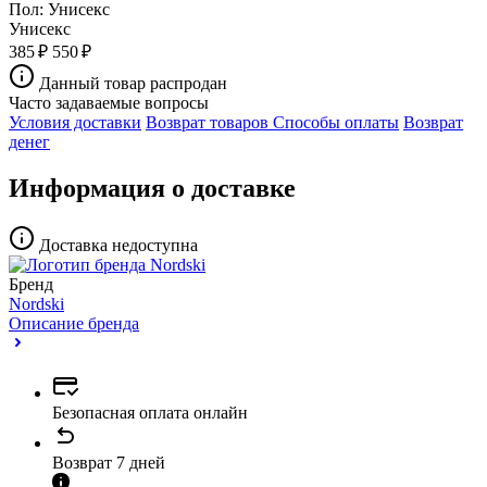
Пол:
Унисекс
Унисекс
385 ₽
550 ₽
Данный товар распродан
Часто задаваемые вопросы
Условия доставки
Возврат товаров
Способы оплаты
Возврат
денег
Информация о доставке
Доставка недоступна
Бренд
Nordski
Описание бренда
Безопасная оплата онлайн
Возврат 7 дней