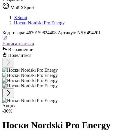
Мой XSport
XSport
Носки Nordski Pro Energy
Код
товара
:
4630159824408
Артикул:
NSV494201
Написать отзыв
В сравнениe
Поделиться
Акция
-30%
Носки Nordski Pro Energy