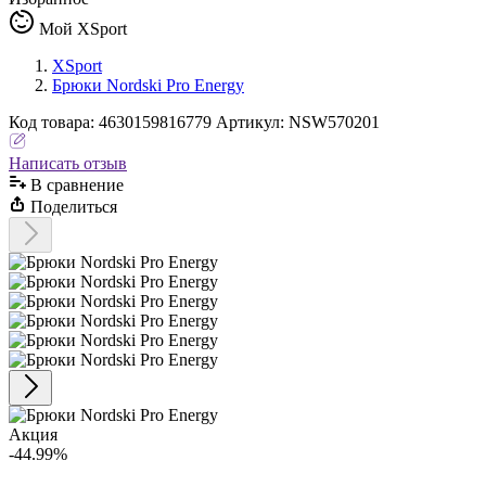
Мой XSport
XSport
Брюки Nordski Pro Energy
Код
товара
:
4630159816779
Артикул:
NSW570201
Написать отзыв
В сравнениe
Поделиться
Акция
-44.99%