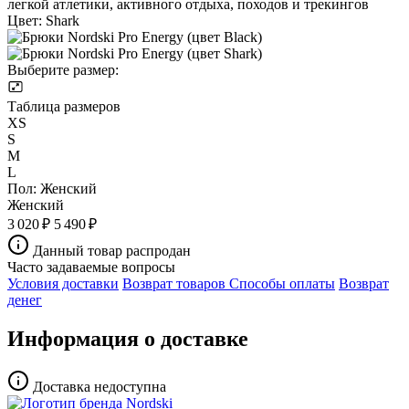
легкой атлетики, активного отдыха, походов и трекингов
Цвет:
Shark
Выберите размер:
Таблица размеров
XS
S
M
L
Пол:
Женский
Женский
3 020 ₽
5 490 ₽
Данный товар распродан
Часто задаваемые вопросы
Условия доставки
Возврат товаров
Способы оплаты
Возврат
денег
Информация о доставке
Доставка недоступна