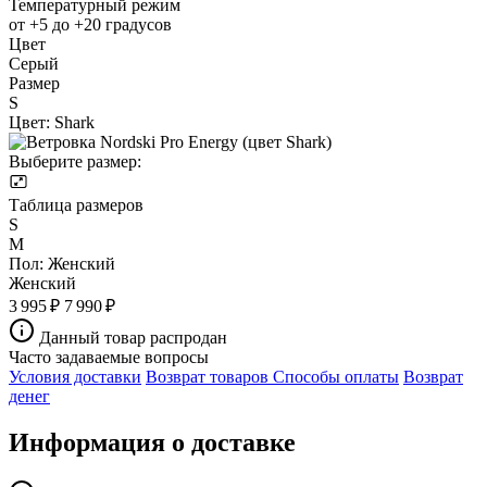
Температурный режим
от +5 до +20 градусов
Цвет
Серый
Размер
S
Цвет:
Shark
Выберите размер:
Таблица размеров
S
M
Пол:
Женский
Женский
3 995 ₽
7 990 ₽
Данный товар распродан
Часто задаваемые вопросы
Условия доставки
Возврат товаров
Способы оплаты
Возврат
денег
Информация о доставке