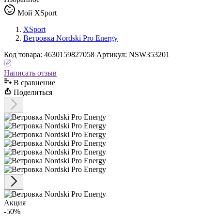
Мой XSport
XSport
Ветровка Nordski Pro Energy
Код
товара
:
4630159827058
Артикул:
NSW353201
Написать отзыв
В сравнениe
Поделиться
Акция
-50%