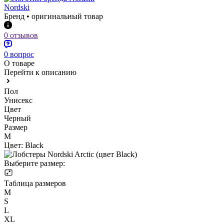
Nordski
Бренд • оригинальный товар
0 отзывов
0 вопрос
О товаре
Перейти к описанию
Пол
Унисекс
Цвет
Черный
Размер
M
Цвет:
Black
Выберите размер:
Таблица размеров
M
S
L
XL