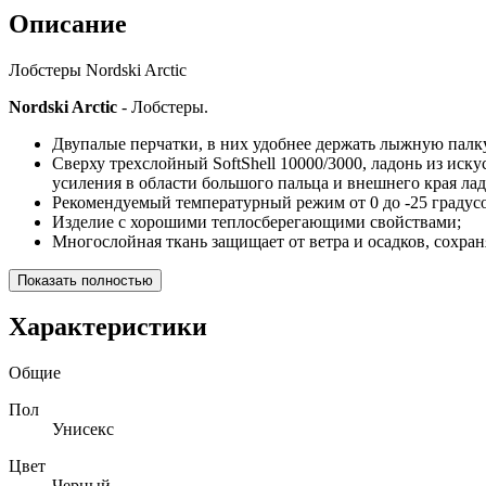
Описание
Лобстеры Nordski Arctic
Nordski Arctic
- Лобстеры.
Двупалые перчатки, в них удобнее держать лыжную палку,
Сверху трехслойный SoftShell 10000/3000, ладонь из иск
усиления в области большого пальца и внешнего края ла
Рекомендуемый температурный режим от 0 до -25 градусо
Изделие с хорошими теплосберегающими свойствами;
Многослойная ткань защищает от ветра и осадков, сохраня
Показать полностью
Характеристики
Общие
Пол
Унисекс
Цвет
Черный