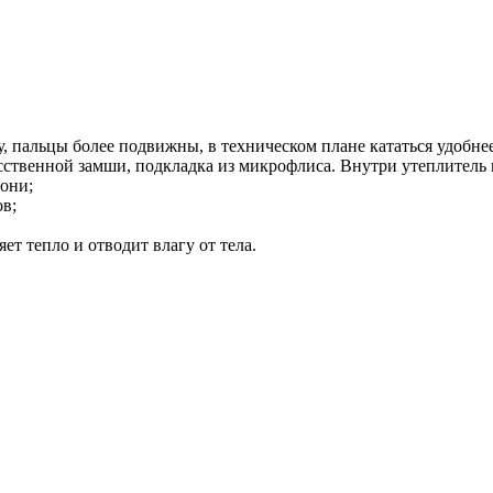
 пальцы более подвижны, в техническом плане кататься удобнее.
усственной замши, подкладка из микрофлиса. Внутри утеплитель 
дони;
в;
ет тепло и отводит влагу от тела.