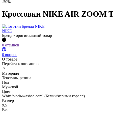
-50%
Кроссовки NIKE AIR ZOOM
NIKE
Бренд • оригинальный товар
0 отзывов
0 вопрос
О товаре
Перейти к описанию
Материал
Текстиль, резина
Пол
Мужской
Цвет
White/black-washed coral (Белый/черный коралл)
Размер
9,5
Вес