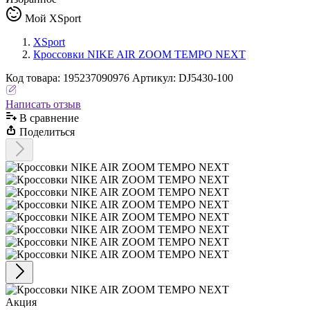
Мой XSport
XSport
Кроссовки NIKE AIR ZOOM TEMPO NEXT
Код
товара
:
195237090976
Артикул:
DJ5430-100
Написать отзыв
В сравнениe
Поделиться
Акция