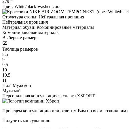
279 г
Цвет:
White/black-washed coral
Структура стопы:
Нейтральная пронация
Нейтральная пронация
Материал обуви:
Комбинированые материалы
Комбинированые материалы
Выберите размер:
Таблица размеров
8,5
9
9,5
10
10,5
11
Пол:
Мужской
Мужской
Персональная консультация эксперта XSPORT
Проведем консультацию или ответим Вам по всем возникшим 
Получить консультацию