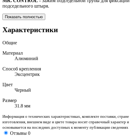
MR. CONTROL
- Зажим подседельной трубы для фиксации
подседельного штыря.
Показать полностью
Характеристики
Общие
Материал
Алюминий
Способ крепления
Эксцентрик
Цвет
Черный
Размер
31.8 мм
Информация о технических характеристиках, комплекте поставки, стране
изготовления, внешнем виде и цвете товара носит справочный характер и
основывается на последних доступных к моменту публикации сведениях
Отзывы
0