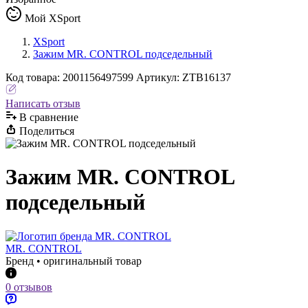
Мой XSport
XSport
Зажим MR. CONTROL подседельный
Код
товара
:
2001156497599
Артикул:
ZTB16137
Написать отзыв
В сравнениe
Поделиться
Зажим MR. CONTROL
подседельный
MR. CONTROL
Бренд • оригинальный товар
0 отзывов