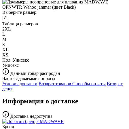
Выберите размер:
Таблица размеров
2XL
L
M
S
XL
XS
Пол:
Унисекс
Унисекс
Данный товар распродан
Часто задаваемые вопросы
Условия доставки
Возврат товаров
Способы оплаты
Возврат
денег
Информация о доставке
Доставка недоступна
Бренд