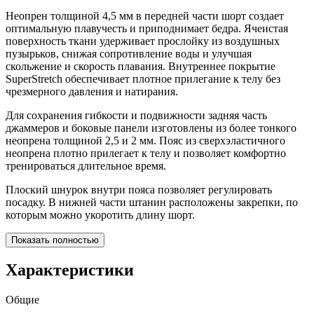
Неопрен толщиной 4,5 мм в передней части шорт создает
оптимальную плавучесть и приподнимает бедра. Ячеистая
поверхность ткани удерживает прослойку из воздушных
пузырьков, снижая сопротивление воды и улучшая
скольжение и скорость плавания. Внутреннее покрытие
SuperStretch обеспечивает плотное прилегание к телу без
чрезмерного давления и натирания.
Для сохранения гибкости и подвижности задняя часть
джаммеров и боковые панели изготовлены из более тонкого
неопрена толщиной 2,5 и 2 мм. Пояс из сверхэластичного
неопрена плотно прилегает к телу и позволяет комфортно
тренироваться длительное время.
Плоский шнурок внутри пояса позволяет регулировать
посадку. В нижней части штанин расположены закрепки, по
которым можно укоротить длину шорт.
Показать полностью
Характеристики
Общие