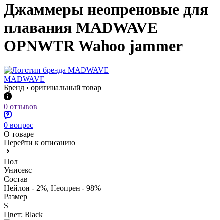
Джаммеры неопреновые для
плавания MADWAVE
OPNWTR Wahoo jammer
MADWAVE
Бренд • оригинальный товар
0 отзывов
0 вопрос
О товаре
Перейти к описанию
Пол
Унисекс
Состав
Нейлон - 2%, Неопрен - 98%
Размер
S
Цвет:
Black