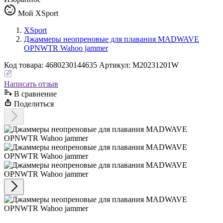
Мой XSport
XSport
Джаммеры неопреновые для плавания MADWAVE
OPNWTR Wahoo jammer
Код
товара
:
4680230144635
Артикул:
M20231201W
Написать отзыв
В сравнениe
Поделиться