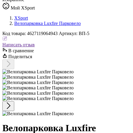
Мой XSport
XSport
Велопарковка Luxfire Парковело
Код
товара
:
4627119064943
Артикул:
ВП-5
Написать отзыв
В сравнениe
Поделиться
Велопарковка Luxfire