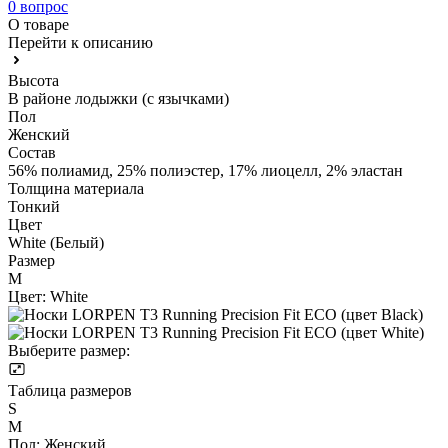
0 вопрос
О товаре
Перейти к описанию
Высота
В районе лодыжки (с язычками)
Пол
Женский
Состав
56% полиамид, 25% полиэстер, 17% лиоцелл, 2% эластан
Толщина материала
Тонкий
Цвет
White (Белый)
Размер
M
Цвет:
White
Выберите размер:
Таблица размеров
S
M
Пол:
Женский