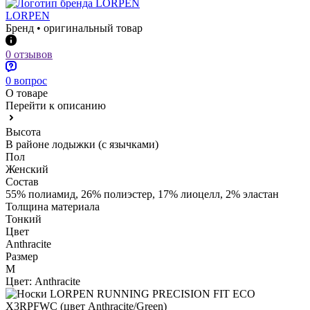
LORPEN
Бренд • оригинальный товар
0 отзывов
0 вопрос
О товаре
Перейти к описанию
Высота
В районе лодыжки (с язычками)
Пол
Женский
Состав
55% полиамид, 26% полиэстер, 17% лиоцелл, 2% эластан
Толщина материала
Тонкий
Цвет
Anthracite
Размер
M
Цвет:
Anthracite