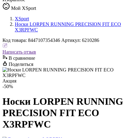
Мой XSport
XSport
Носки LORPEN RUNNING PRECISION FIT ECO
X3RPFWC
Код
товара
:
8447107354346
Артикул:
6210286
Написать отзыв
В сравнениe
Поделиться
Акция
-50%
Носки LORPEN RUNNING
PRECISION FIT ECO
X3RPFWC