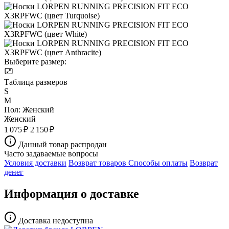
Выберите размер:
Таблица размеров
S
M
Пол:
Женский
Женский
1 075 ₽
2 150 ₽
Данный товар распродан
Часто задаваемые вопросы
Условия доставки
Возврат товаров
Способы оплаты
Возврат
денег
Информация о доставке
Доставка недоступна