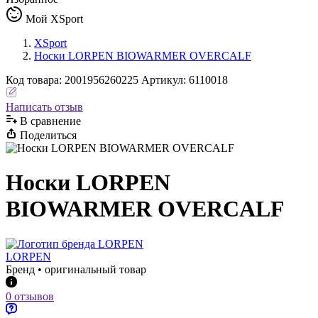
Мой XSport
XSport
Носки LORPEN BIOWARMER OVERCALF
Код
товара
:
2001956260225
Артикул:
6110018
Написать отзыв
В сравнениe
Поделиться
Носки LORPEN
BIOWARMER OVERCALF
LORPEN
Бренд • оригинальный товар
0 отзывов