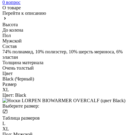
0 вопрос
О товаре
Перейти к описанию
Высота
До колена
Пол
Мужской
Состав
74% полиамид, 10% полиэстер, 10% шерсть мериноса, 6%
эластан
Толщина материала
Очень толстый
Цвет
Black (Черный)
Размер
XL
Цвет:
Black
Выберите размер:
Таблица размеров
L
XL
Пол:
Мужской