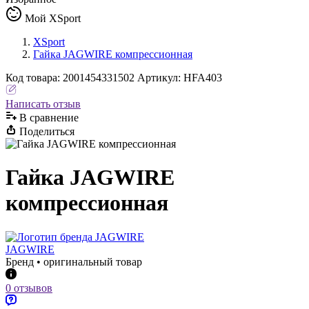
Мой XSport
XSport
Гайка JAGWIRE компрессионная
Код
товара
:
2001454331502
Артикул:
HFA403
Написать отзыв
В сравнениe
Поделиться
Гайка JAGWIRE
компрессионная
JAGWIRE
Бренд • оригинальный товар
0 отзывов