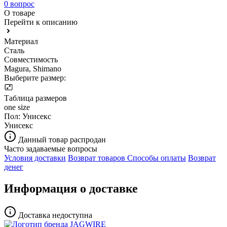
0 вопрос
О товаре
Перейти к описанию
Материал
Сталь
Совместимость
Magura, Shimano
Выберите размер:
Таблица размеров
one size
Пол:
Унисекс
Унисекс
Данный товар распродан
Часто задаваемые вопросы
Условия доставки
Возврат товаров
Способы оплаты
Возврат
денег
Информация о доставке
Доставка недоступна