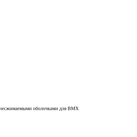
с несжимаемыми оболочками для BMX