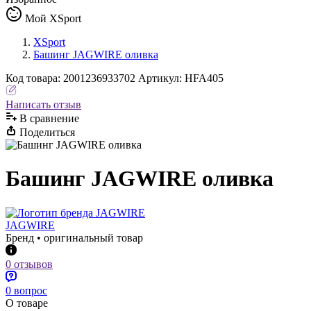
Мой XSport
XSport
Башинг JAGWIRE оливка
Код
товара
:
2001236933702
Артикул:
HFA405
Написать отзыв
В сравнениe
Поделиться
Башинг JAGWIRE оливка
JAGWIRE
Бренд • оригинальный товар
0 отзывов
0 вопрос
О товаре