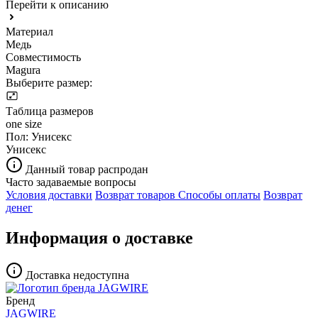
Перейти к описанию
Материал
Медь
Совместимость
Magura
Выберите размер:
Таблица размеров
one size
Пол:
Унисекс
Унисекс
Данный товар распродан
Часто задаваемые вопросы
Условия доставки
Возврат товаров
Способы оплаты
Возврат
денег
Информация о доставке
Доставка недоступна
Бренд
JAGWIRE