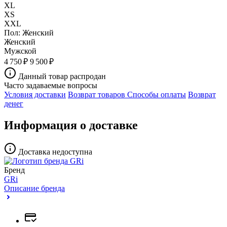
XL
XS
XXL
Пол:
Женский
Женский
Мужской
4 750 ₽
9 500 ₽
Данный товар распродан
Часто задаваемые вопросы
Условия доставки
Возврат товаров
Способы оплаты
Возврат
денег
Информация о доставке
Доставка недоступна
Бренд
GRi
Описание бренда