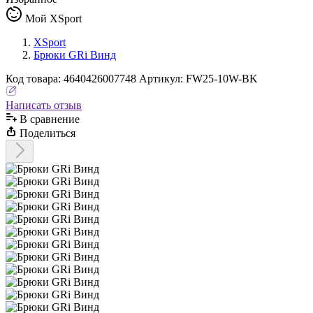
Мой XSport
XSport
Брюки GRi Винд
Код
товара
:
4640426007748
Артикул:
FW25-10W-BK
Написать отзыв
В сравнениe
Поделиться