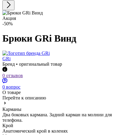
Акция
-50%
Брюки GRi Винд
GRi
Бренд • оригинальный товар
0 отзывов
0 вопрос
О товаре
Перейти к описанию
Карманы
Два боковых кармана. Задний карман на молнии для
телефона.
Крой
Анатомический крой в коленях