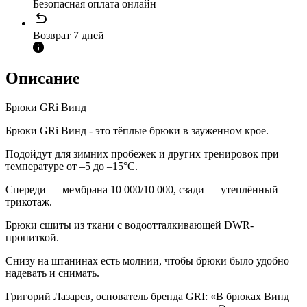
Безопасная оплата онлайн
Возврат 7 дней
Описание
Брюки GRi Винд
Брюки GRi Винд - это тёплые брюки в зауженном крое.
Подойдут для зимних пробежек и других тренировок при
температуре от –5 до –15°С.
Спереди — мембрана 10 000/10 000, сзади — утеплённый
трикотаж.
Брюки сшиты из ткани с водоотталкивающей DWR-
пропиткой.
Снизу на штанинах есть молнии, чтобы брюки было удобно
надевать и снимать.
Григорий Лазарев, основатель бренда GRI: «В брюках Винд