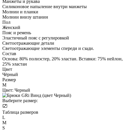
Манжеты и рукава
Cиликоновое напыление внутри манжеты
Молнии и планки
Молнии внизу штанин
Пол
Женский
Пояс и ремень
Эластичный пояс с регулировкой
Светоотражающие детали
Светоотражающие элементы спереди и сзади.
Состав
Основа: 80% полиэстер, 20% эластан. Вставки: 75% нейлон,
25% эластан
Цвет
Чёрный
Размер
M
Цвет:
Черный
Выберите размер:
Таблица размеров
L
M
S