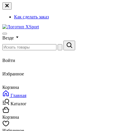
Как сделать заказ
Везде
Войти
Избранное
Корзина
Главная
Каталог
Корзина
Избранное