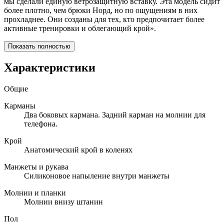
мы сделали единую ветрозащитную вставку. Эта модель сидит
более плотно, чем брюки Норд, но по ощущениям в них
прохладнее. Они созданы для тех, кто предпочитает более
активные тренировки и облегающий крой».
Показать полностью
Характеристики
Общие
Карманы
Два боковых кармана. Задний карман на молнии для
телефона.
Крой
Анатомический крой в коленях
Манжеты и рукава
Cиликоновое напыление внутри манжеты
Молнии и планки
Молнии внизу штанин
Пол