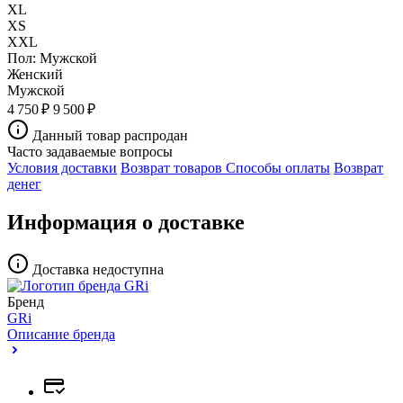
XL
XS
XXL
Пол:
Мужской
Женский
Мужской
4 750 ₽
9 500 ₽
Данный товар распродан
Часто задаваемые вопросы
Условия доставки
Возврат товаров
Способы оплаты
Возврат
денег
Информация о доставке
Доставка недоступна
Бренд
GRi
Описание бренда