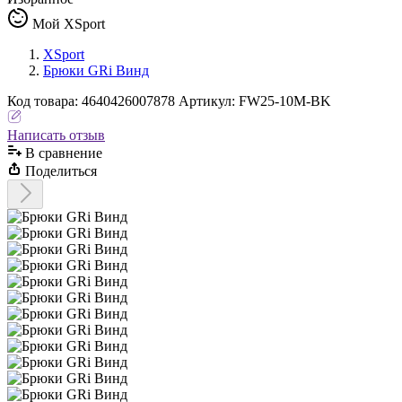
Мой XSport
XSport
Брюки GRi Винд
Код
товара
:
4640426007878
Артикул:
FW25-10M-BK
Написать отзыв
В сравнениe
Поделиться