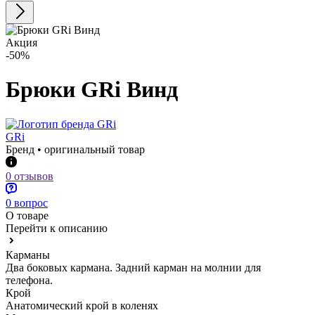
Акция
-50%
Брюки GRi Винд
GRi
Бренд • оригинальный товар
0 отзывов
0 вопрос
О товаре
Перейти к описанию
Карманы
Два боковых кармана. Задний карман на молнии для
телефона.
Крой
Анатомический крой в коленях