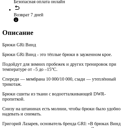
Безопасная оплата онлайн
Возврат 7 дней
Описание
Брюки GRi Винд
Брюки GRi Винд - это тёплые брюки в зауженном крое.
Подойдут для зимних пробежек и других тренировок при
температуре от –5 до –15°С.
Спереди — мембрана 10 000/10 000, сзади — утеплённый
трикотаж.
Брюки сшиты из ткани с водоотталкивающей DWR-
пропиткой.
Снизу на штанинах есть молнии, чтобы брюки было удобно
надевать и снимать.
Григорий Лазарев, основатель бренда GRI: «В брюках Винд