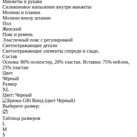
Манжеты и рукава
Cиликоновое напыление внутри манжеты
Молнии и планки
Молнии внизу штанин
Пол
Женский
Пояс и ремень
Эластичный пояс с регулировкой
Светоотражающие детали
Светоотражающие элементы спереди и сзади.
Состав
Основа: 80% полиэстер, 20% эластан. Вставки: 75% нейлон,
25% эластан
Цвет
Чёрный
Размер
XL
Цвет:
Черный
Выберите размер:
Таблица размеров
L
M
S