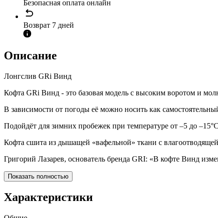
Безопасная оплата онлайн
Возврат 7 дней
Описание
Лонгслив GRi Винд
Кофта GRi Винд - это базовая модель с высоким воротом и мол
В зависимости от погоды её можно носить как самостоятельный
Подойдёт для зимних пробежек при температуре от –5 до –15°С
Кофта сшита из дышащей «вафельной» ткани с влагоотводяще
Григорий Лазарев, основатель бренда GRI: «В кофте Винд изме
Показать полностью
Характеристики
Общие