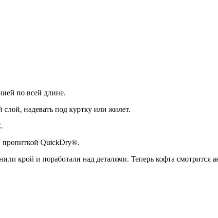
нией по всей длине.
 слой, надевать под куртку или жилет.
.
й пропиткой QuickDry®.
нили крой и поработали над деталями. Теперь кофта смотрится а