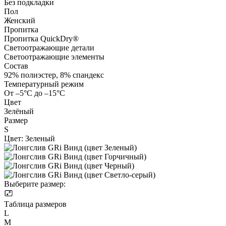
Без подкладки
Пол
Женский
Пропитка
Пропитка QuickDry®
Светоотражающие детали
Светоотражающие элементы
Состав
92% полиэстер, 8% спандекс
Температурный режим
От –5°С до –15°С
Цвет
Зелёный
Размер
S
Цвет:
Зеленый
Выберите размер:
Таблица размеров
L
M