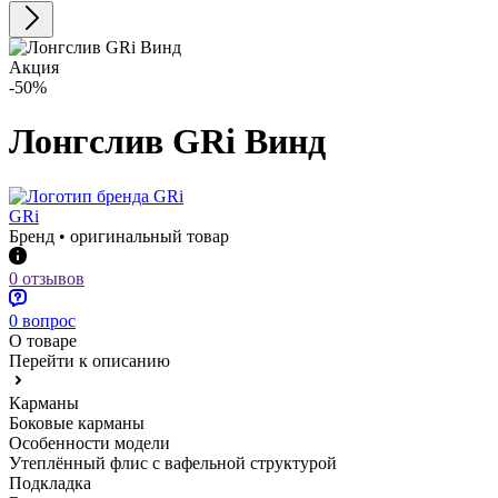
Акция
-50%
Лонгслив GRi Винд
GRi
Бренд • оригинальный товар
0 отзывов
0 вопрос
О товаре
Перейти к описанию
Карманы
Боковые карманы
Особенности модели
Утеплённый флис с вафельной структурой
Подкладка