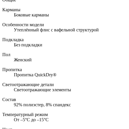
Карманы
Боковые карманы
Особенности модели
Утеплённый флис с вафельной структурой
Подкладка
Без подкладки
Пол
Женский
Пропитка
Пропитка QuickDry®
Светоотражающие детали
Светоотражающие элементы
Состав
92% полиэстер, 8% спандекс
Температурный режим
От –5°С до –15°С