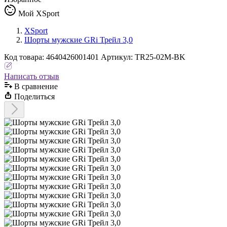
Мой XSport
XSport
Шорты мужские GRi Трейл 3,0
Код
товара
:
4640426001401
Артикул:
TR25-02M-BK
Написать отзыв
В сравнениe
Поделиться