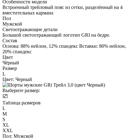
Особенности модели
Встроенный трейловый пояс из сетки, разделённый на 4
вместительных кармана
Пол
Мужской
Светоотражающие детали
Большой светоотражающий логотип GRI на бедре.
Состав
Основа: 88% нейлон, 12% спандекс Вставки: 80% нейлон,
20% спандекс
Цвет
Чёрный
Размер
L
Цвет:
Черный
Выберите размер:
Таблица размеров
L
M
S
XL
XXL
Пол:
Мужской