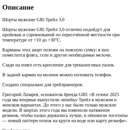
Описание
Шорты мужские GRi Трейл 3,0
Шорты мужские GRi Трейл 3,0 отлично подойдут для
пробежек и соревнований по пересечённой местности при
температуре от +10 до +30°С.
Карманы этих шорт похожи на поясную сумку: в них
поместится фляга, гели и другие необходимые мелочи.
Сзади на поясе есть крепление для треккинговых палок.
В задний карман на молнии можно положить телефон.
Создано специально для трейлраннеров.
Григорий Лазарев, основатель бренда GRI: «В сезоне 2025
года мы впервые выпустили линейку Трейл в мужском и
женском вариантах. До этого у нас были только мужские
модели. В шортах этого года мы изменили натяжение
резинок, чтобы палки держались лучше, и обновили логотипы
— новый паттерн похож на круги на воде или карту рельефа».