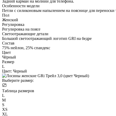
Задний карман на молнии для телефона.
Особенности модели
Петли с силиконовым напылением на пояснице для переноски
Пол
Женский
Регулировка
Регулировка на поясе
Светоотражающие детали
Большой светоотражающий логотип GRI на бедре
Состав
75% нейлон, 25% спандекс
Цвет
Чёрный
Размер
L
Цвет:
Черный
Выберите размер:
Таблица размеров
L
M
S
XS
XL