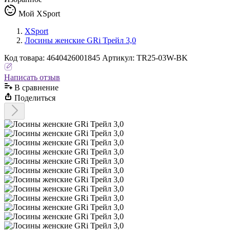
Мой XSport
XSport
Лосины женские GRi Трейл 3,0
Код
товара
:
4640426001845
Артикул:
TR25-03W-BK
Написать отзыв
В сравнениe
Поделиться