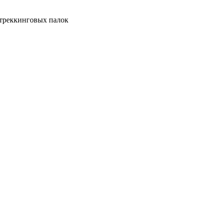
 треккинговых палок