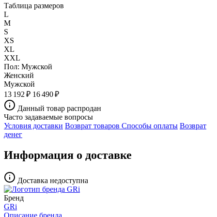
Таблица размеров
L
M
S
XS
XL
XXL
Пол:
Мужской
Женский
Мужской
13 192 ₽
16 490 ₽
Данный товар распродан
Часто задаваемые вопросы
Условия доставки
Возврат товаров
Способы оплаты
Возврат
денег
Информация о доставке
Доставка недоступна
Бренд
GRi
Описание бренда