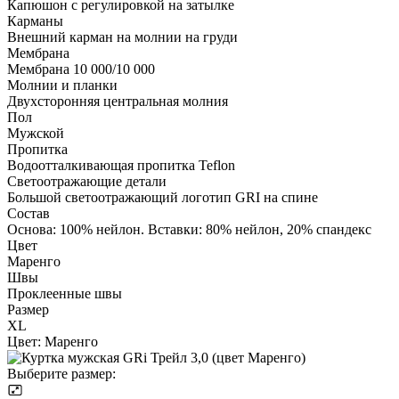
Капюшон с регулировкой на затылке
Карманы
Внешний карман на молнии на груди
Мембрана
Мембрана 10 000/10 000
Молнии и планки
Двухсторонняя центральная молния
Пол
Мужской
Пропитка
Водоотталкивающая пропитка Teflon
Светоотражающие детали
Большой светоотражающий логотип GRI на спине
Состав
Основа: 100% нейлон. Вставки: 80% нейлон, 20% спандекс
Цвет
Маренго
Швы
Проклеенные швы
Размер
XL
Цвет:
Маренго
Выберите размер: