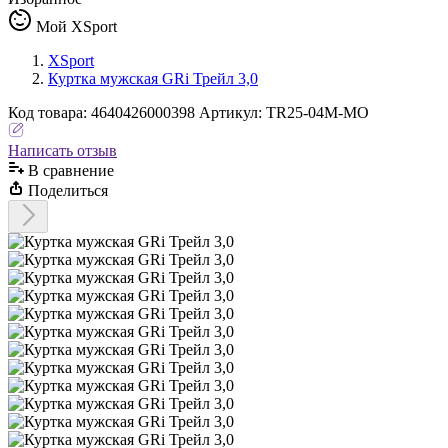
Мой XSport
XSport
Куртка мужская GRi Трейл 3,0
Код
товара
:
4640426000398
Артикул:
TR25-04M-MO
Написать отзыв
В сравнениe
Поделиться