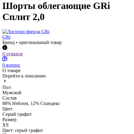
Шорты облегающие GRi
Сплит 2,0
GRi
Бренд • оригинальный товар
0 отзывов
0 вопрос
О товаре
Перейти к описанию
Пол
Мужской
Состав
88% Нейлон, 12% Спандекс
Цвет
Серый графит
Размер
XS
Цвет:
серый графит