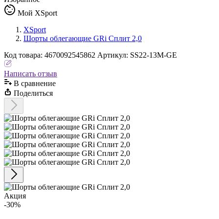
Мой XSport
XSport
Шорты облегающие GRi Сплит 2,0
Код
товара
:
4670092545862
Артикул:
SS22-13M-GE
Написать отзыв
В сравнениe
Поделиться
Акция
-30%