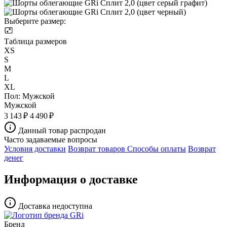
Выберите размер:
Таблица размеров
XS
S
M
L
XL
Пол:
Мужской
Мужской
3 143 ₽
4 490 ₽
Данный товар распродан
Часто задаваемые вопросы
Условия доставки
Возврат товаров
Способы оплаты
Возврат
денег
Информация о доставке
Доставка недоступна
Бренд