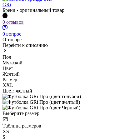
GRi
Бренд • оригинальный товар
0 отзывов
0 вопрос
О товаре
Перейти к описанию
Пол
Мужской
Цвет
Желтый
Размер
XXL
Цвет:
желтый
Выберите размер:
Таблица размеров
XS
S