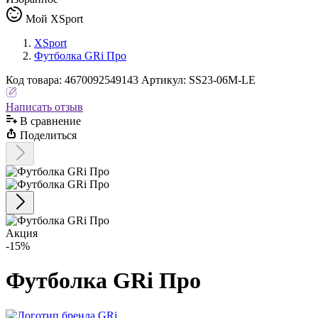
Мой XSport
XSport
Футболка GRi Про
Код
товара
:
4670092549143
Артикул:
SS23-06M-LE
Написать отзыв
В сравнениe
Поделиться
Акция
-15%
Футболка GRi Про