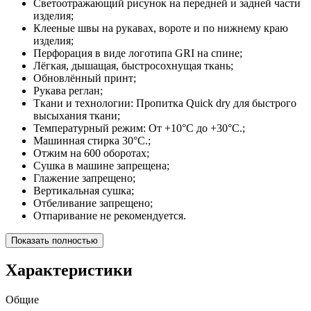
Светоотражающий рисунок на передней и задней части
изделия;
Клееные швы на рукавах, вороте и по нижнему краю
изделия;
Перфорация в виде логотипа GRI на спине;
Лёгкая, дышащая, быстросохнущая ткань;
Обновлённый принт;
Рукава реглан;
Ткани и технологии: Пропитка Quick dry для быстрого
высыхания ткани;
Температурный режим: От +10°С до +30°С.;
Машинная стирка 30°C.;
Отжим на 600 оборотах;
Сушка в машине запрещена;
Глажение запрещено;
Вертикальная сушка;
Отбеливание запрещено;
Отпаривание не рекомендуется.
Показать полностью
Характеристики
Общие