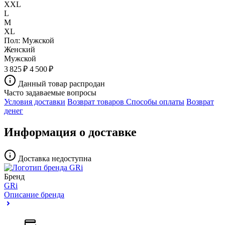
XXL
L
M
XL
Пол:
Мужской
Женский
Мужской
3 825 ₽
4 500 ₽
Данный товар распродан
Часто задаваемые вопросы
Условия доставки
Возврат товаров
Способы оплаты
Возврат
денег
Информация о доставке
Доставка недоступна
Бренд
GRi
Описание бренда