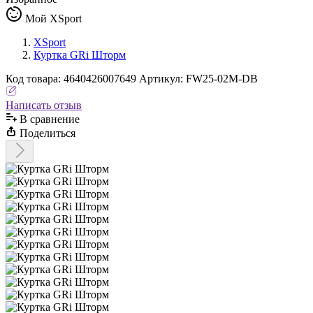
Мой XSport
XSport
Куртка GRi Шторм
Код
товара
:
4640426007649
Артикул:
FW25-02M-DB
Написать отзыв
В сравнениe
Поделиться