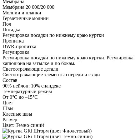
Мембрана
Мембрана 20 000/20 000
Молнии и планки
Герметичные молнии
Пол
Посадка
Регулировка посадки по нижнему краю куртки
Пропитка
DWR-пропитка
Регулировка
Регулировка посадки по нижнему краю куртки. Регулировка
капюшона на затылке и по бокам.
Светоотражающие детали
Светоотражающие элементы спереди и сзади
Состав
90% нейлон, 10% спандекс
Температурный режим
От 0°С до –15°С
Цвет
Швы
Клееные швы
Размер
Цвет:
Темно-синий