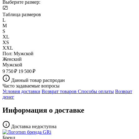
Выберите размер:
Таблица размеров
L
M
S
XL
XS
XXL
Пол:
Мужской
Женский
Мужской
9 750 ₽
19 500 ₽
Данный товар распродан
Часто задаваемые вопросы
Условия доставки
Возврат товаров
Способы оплаты
Возврат
денег
Информация о доставке
Доставка недоступна
Бренд