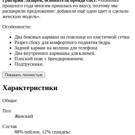
Григорий Лазарев, основатель бренда GRI:
«Новинка
прошлого года многим пришлась по вкусу, поэтому мы
расширили предложение: добавили ещё один цвет и сделали
женскую модель».
Особенности:
Два боковых кармана на пояснице из эластичной сетки.
Разрез сбоку для комфортного поднятия бедра.
Задний карман на молнии для телефона.
Два внутренних кармашка для ключей.
Плоский пояс с брендированием.
Подтрусники.
Показать полностью
Характеристики
Общие
Пол
Женский
Состав
88% нейлон, 12% спандекс