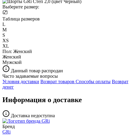
Выберите размер:
Таблица размеров
L
M
S
XS
XL
Пол:
Женский
Женский
Мужской
Данный товар распродан
Часто задаваемые вопросы
Условия доставки
Возврат товаров
Способы оплаты
Возврат
денег
Информация о доставке
Доставка недоступна
Бренд
GRi