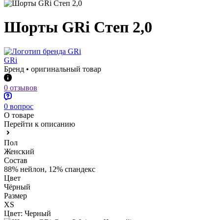
Шорты GRi Степ 2,0
GRi
Бренд • оригинальный товар
0 отзывов
0 вопрос
О товаре
Перейти к описанию
Пол
Женский
Состав
88% нейлон, 12% спандекс
Цвет
Чёрный
Размер
XS
Цвет:
Черный