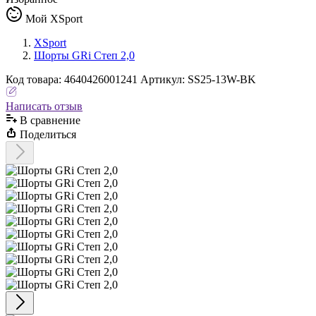
Мой XSport
XSport
Шорты GRi Степ 2,0
Код
товара
:
4640426001241
Артикул:
SS25-13W-BK
Написать отзыв
В сравнениe
Поделиться