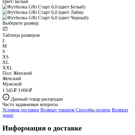
Цвет:
Белый
Выберите размер:
Таблица размеров
L
M
S
XS
XL
XXL
Пол:
Женский
Женский
Мужской
1 545 ₽
3 090 ₽
Данный товар распродан
Часто задаваемые вопросы
Условия доставки
Возврат товаров
Способы оплаты
Возврат
денег
Информация о доставке