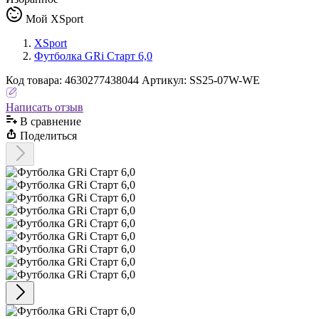
Мой XSport
XSport
Футболка GRi Старт 6,0
Код
товара
:
4630277438044
Артикул:
SS25-07W-WE
Написать отзыв
В сравнениe
Поделиться