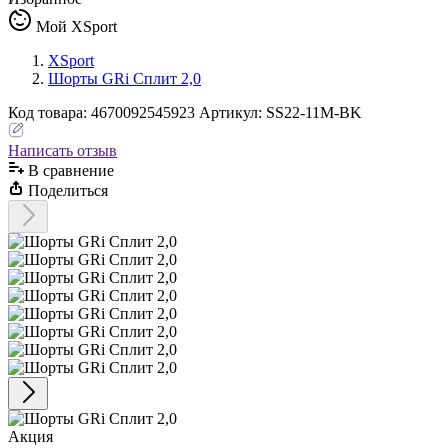
Мой XSport
XSport
Шорты GRi Сплит 2,0
Код
товара
:
4670092545923
Артикул:
SS22-11M-BK
Написать отзыв
В сравнениe
Поделиться
Акция