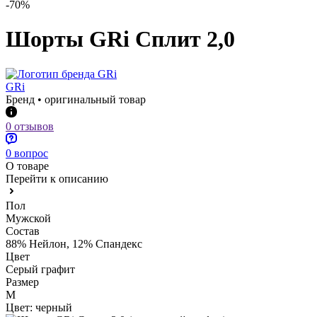
-70%
Шорты GRi Сплит 2,0
GRi
Бренд • оригинальный товар
0 отзывов
0 вопрос
О товаре
Перейти к описанию
Пол
Мужской
Состав
88% Нейлон, 12% Спандекс
Цвет
Серый графит
Размер
M
Цвет:
черный