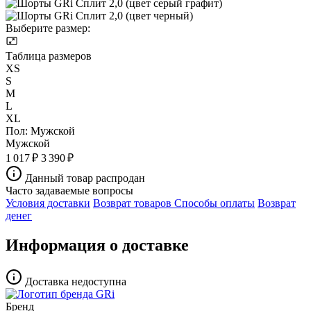
Выберите размер:
Таблица размеров
XS
S
M
L
XL
Пол:
Мужской
Мужской
1 017 ₽
3 390 ₽
Данный товар распродан
Часто задаваемые вопросы
Условия доставки
Возврат товаров
Способы оплаты
Возврат
денег
Информация о доставке
Доставка недоступна
Бренд