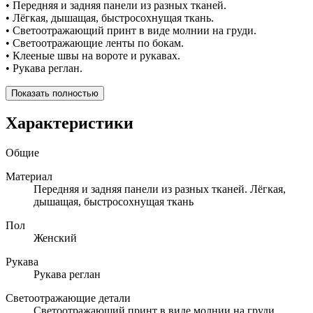
• Передняя и задняя панели из разных тканей.
• Лёгкая, дышащая, быстросохнущая ткань.
• Светоотражающий принт в виде молнии на груди.
• Светоотражающие ленты по бокам.
• Клееные швы на вороте и рукавах.
• Рукава реглан.
Показать полностью
Характеристики
Общие
Материал
Передняя и задняя панели из разных тканей. Лёгкая,
дышащая, быстросохнущая ткань
Пол
Женский
Рукава
Рукава реглан
Светоотражающие детали
Светоотражающий принт в виде молнии на груди.