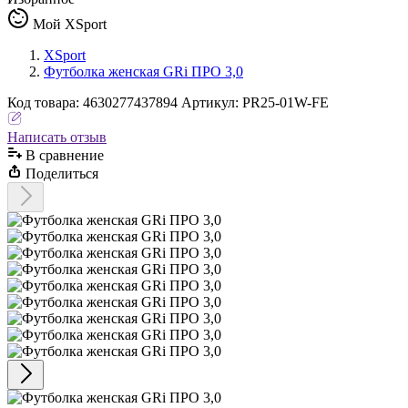
Мой XSport
XSport
Футболка женская GRi ПРО 3,0
Код
товара
:
4630277437894
Артикул:
PR25-01W-FE
Написать отзыв
В сравнениe
Поделиться