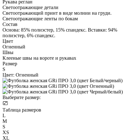
Рукава реглан
Светоотражающие детали
Светоотражающий принт в виде молнии на груди.
Светоотражающие ленты по бокам
Состав
Основа: 85% полиэстер, 15% спандекс. Вставки: 94%
полиэстер, 6% спандекс.
Цвет
Огненный
Швы
Клееные швы на вороте и рукавах
Размер
S
Цвет:
Огненный
Выберите размер:
Таблица размеров
L
M
S
XS
XL