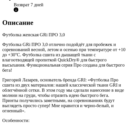
Возврат 7 дней
Описание
Футболка женская GRi ПРО 3,0
Футболка GRi ПРО 3,0 отлично подойдёт для пробежек и
соревнований весной, летом и осенью при температуре от +10
до +30°C. Футболка сшита из дышащей ткани с
влагоотводящей пропиткой QuickDry® для быстрого
высыхания. Функциональная серия Про создана для быстрого
бега!
Григорий Лазарев, основатель бренда GRI: «Футболка Про
сшита из двух материалов: нашей классической ткани GRI и
облегчённой сетки. В этом году мы сделали нанесение в виде
молнии на груди, чтобы отразить идею быстрого бега.
Принты получились заметными, на соревнованиях будут
выглядеть просто супер! Мне нравится и черно-белый, и
огненный».
Особенности: