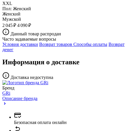
XXL
Пол:
Женский
Женский
Мужской
2 045 ₽
4 090 ₽
Данный товар распродан
Часто задаваемые вопросы
Условия доставки
Возврат товаров
Способы оплаты
Возврат
денег
Информация о доставке
Доставка недоступна
Бренд
GRi
Описание бренда
Безопасная оплата онлайн