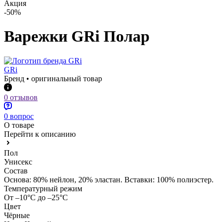
Акция
-50%
Варежки GRi Полар
GRi
Бренд • оригинальный товар
0 отзывов
0 вопрос
О товаре
Перейти к описанию
Пол
Унисекс
Состав
Основа: 80% нейлон, 20% эластан. Вставки: 100% полиэстер.
Температурный режим
От –10°С до –25°С
Цвет
Чёрные