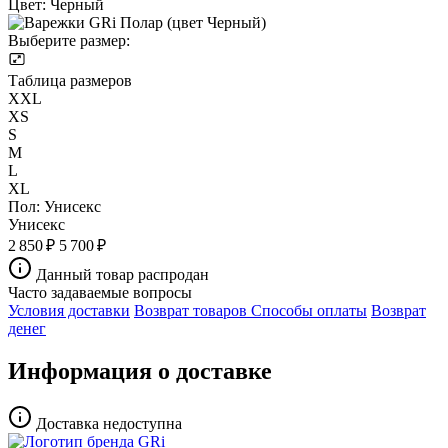
Цвет:
Черный
Выберите размер:
Таблица размеров
XXL
XS
S
M
L
XL
Пол:
Унисекс
Унисекс
2 850 ₽
5 700 ₽
Данный товар распродан
Часто задаваемые вопросы
Условия доставки
Возврат товаров
Способы оплаты
Возврат
денег
Информация о доставке
Доставка недоступна