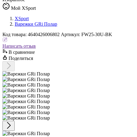
Мой XSport
XSport
Варежки GRi Полар
Код
товара
:
4640426006802
Артикул:
FW25-30U-BK
Написать отзыв
В сравнениe
Поделиться