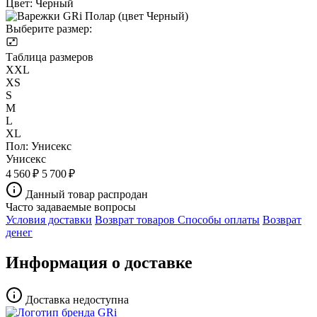
Цвет:
Черный
Выберите размер:
Таблица размеров
XXL
XS
S
M
L
XL
Пол:
Унисекс
Унисекс
4 560 ₽
5 700 ₽
Данный товар распродан
Часто задаваемые вопросы
Условия доставки
Возврат товаров
Способы оплаты
Возврат
денег
Информация о доставке
Доставка недоступна