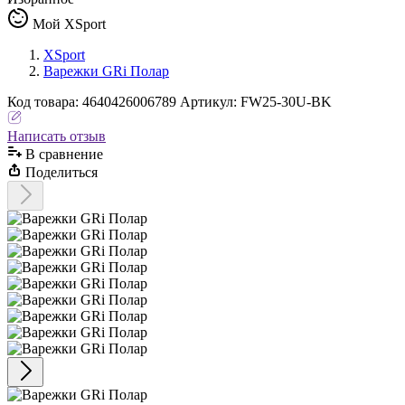
Мой XSport
XSport
Варежки GRi Полар
Код
товара
:
4640426006789
Артикул:
FW25-30U-BK
Написать отзыв
В сравнениe
Поделиться