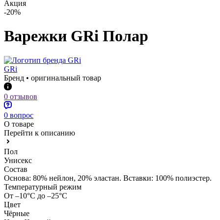
Акция
-20%
Варежки GRi Полар
GRi
Бренд • оригинальный товар
0 отзывов
0 вопрос
О товаре
Перейти к описанию
Пол
Унисекс
Состав
Основа: 80% нейлон, 20% эластан. Вставки: 100% полиэстер.
Температурный режим
От –10°С до –25°С
Цвет
Чёрные