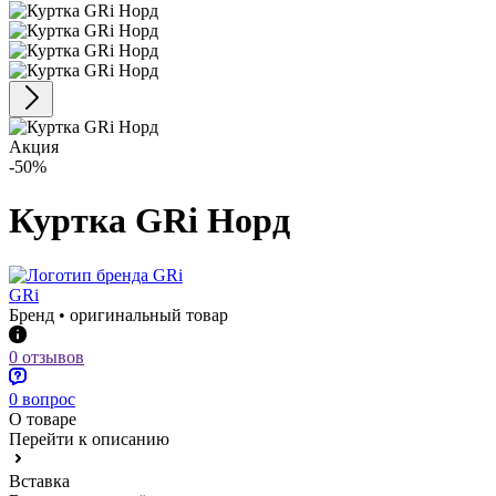
Акция
-50%
Куртка GRi Норд
GRi
Бренд • оригинальный товар
0 отзывов
0 вопрос
О товаре
Перейти к описанию
Вставка