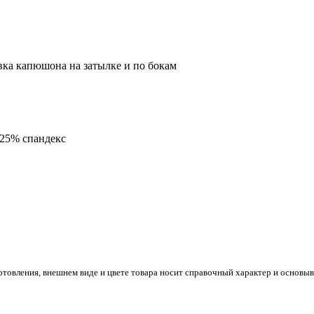
вка капюшона на затылке и по бокам
 25% спандекс
готовления, внешнем виде и цвете товара носит справочный характер и основы