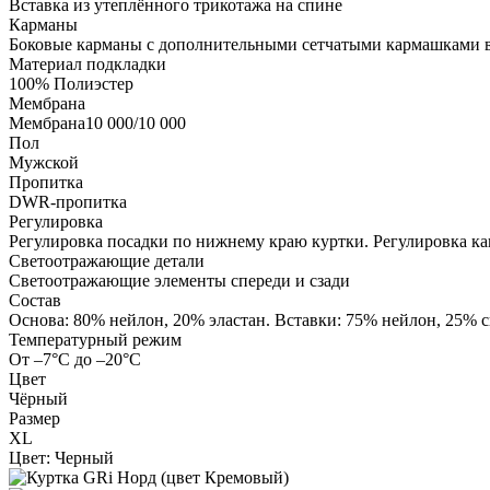
Вставка из утеплённого трикотажа на спине
Карманы
Боковые карманы с дополнительными сетчатыми кармашками 
Материал подкладки
100% Полиэстер
Мембрана
Мембрана10 000/10 000
Пол
Мужской
Пропитка
DWR-пропитка
Регулировка
Регулировка посадки по нижнему краю куртки. Регулировка ка
Светоотражающие детали
Светоотражающие элементы спереди и сзади
Состав
Основа: 80% нейлон, 20% эластан. Вставки: 75% нейлон, 25% 
Температурный режим
От –7°С до –20°С
Цвет
Чёрный
Размер
XL
Цвет:
Черный