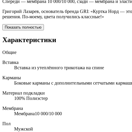
Спереди — мембрана 10 000/10 000, сзади — мембрана и эласт
Григорий Лазарев, основатель бренда GRI: «Куртка Норд — эт
решения. По-моему, цвета получились классные!»
Показать полностью
Характеристики
Общие
Вставка
Вставка из утеплённого трикотажа на спине
Карманы
Боковые карманы с дополнительными сетчатыми кармаш
Материал подкладки
100% Полиэстер
Мембрана
Мембрана10 000/10 000
Пол
Мужской