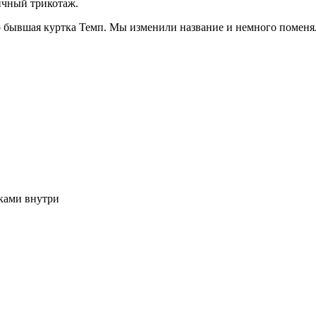
ичный трикотаж.
о бывшая куртка Темп. Мы изменили название и немного поменя
ками внутри