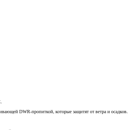
.
кивающей DWR-пропиткой, которые защитят от ветра и осадков.