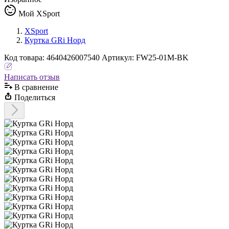
Мой XSport
XSport
Куртка GRi Норд
Код
товара
:
4640426007540
Артикул:
FW25-01M-BK
Написать отзыв
В сравнениe
Поделиться