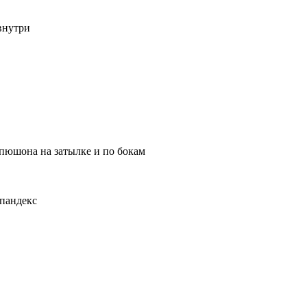
внутри
пюшона на затылке и по бокам
спандекс