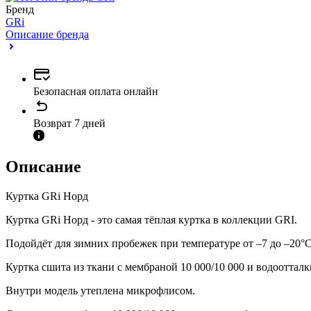
Бренд
GRi
Описание бренда
Безопасная оплата онлайн
Возврат 7 дней
Описание
Куртка GRi Норд
Куртка GRi Норд - это самая тёплая куртка в коллекции GRI.
Подойдёт для зимних пробежек при температуре от –7 до –20°С
Куртка сшита из ткани с мембраной 10 000/10 000 и водооттал
Внутри модель утеплена микрофлисом.