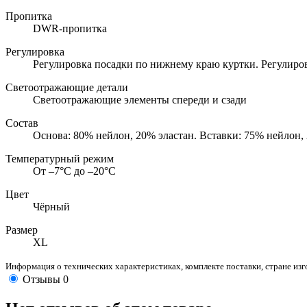
Пропитка
DWR-пропитка
Регулировка
Регулировка посадки по нижнему краю куртки. Регулиро
Светоотражающие детали
Светоотражающие элементы спереди и сзади
Состав
Основа: 80% нейлон, 20% эластан. Вставки: 75% нейлон,
Температурный режим
От –7°С до –20°С
Цвет
Чёрный
Размер
XL
Информация о технических характеристиках, комплекте поставки, стране из
Отзывы
0