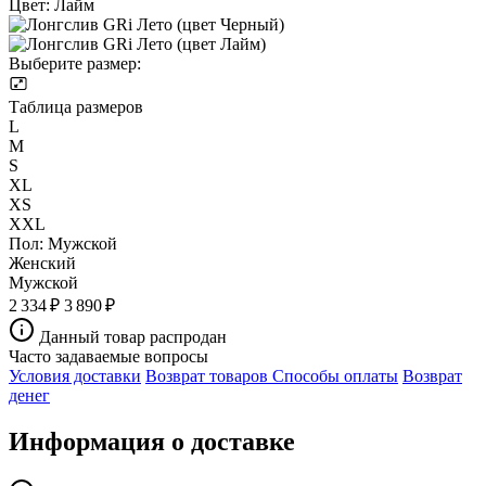
Цвет:
Лайм
Выберите размер:
Таблица размеров
L
M
S
XL
XS
XXL
Пол:
Мужской
Женский
Мужской
2 334 ₽
3 890 ₽
Данный товар распродан
Часто задаваемые вопросы
Условия доставки
Возврат товаров
Способы оплаты
Возврат
денег
Информация о доставке