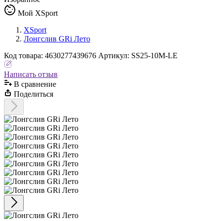
Мой XSport
XSport
Лонгслив GRi Лето
Код
товара
:
4630277439676
Артикул:
SS25-10M-LE
Написать отзыв
В сравнениe
Поделиться