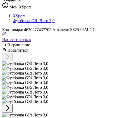
Мой XSport
XSport
Футболка GRi Лето 3,0
Код
товара
:
4630277437702
Артикул:
SS25-08M-GG
Написать отзыв
В сравнениe
Поделиться