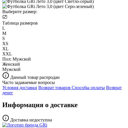
Выберите размер:
Таблица размеров
L
M
S
XS
XL
XXL
Пол:
Мужской
Женский
Мужской
Данный товар распродан
Часто задаваемые вопросы
Условия доставки
Возврат товаров
Способы оплаты
Возврат
денег
Информация о доставке
Доставка недоступна