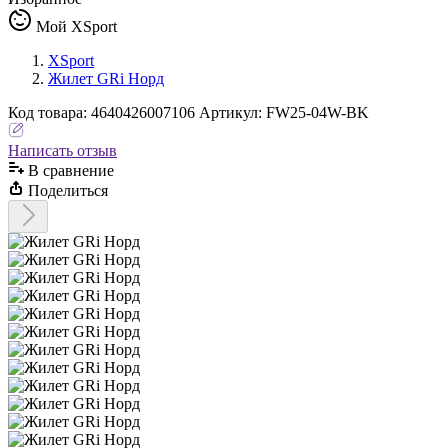
Мой XSport
XSport
Жилет GRi Норд
Код
товара
:
4640426007106
Артикул:
FW25-04W-BK
Написать отзыв
В сравнениe
Поделиться