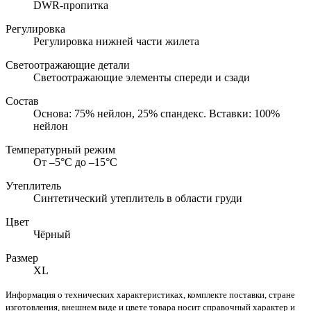
DWR-пропитка
Регулировка
Регулировка нижней части жилета
Светоотражающие детали
Светоотражающие элементы спереди и сзади
Состав
Основа: 75% нейлон, 25% спандекс. Вставки: 100%
нейлон
Температурный режим
От –5°С до –15°С
Утеплитель
Синтетический утеплитель в области груди
Цвет
Чёрный
Размер
XL
Информация о технических характеристиках, комплекте поставки, стране
изготовления, внешнем виде и цвете товара носит справочный характер и