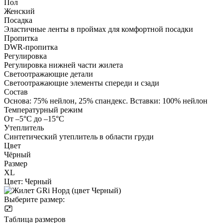
Пол
Женский
Посадка
Эластичные ленты в проймах для комфортной посадки
Пропитка
DWR-пропитка
Регулировка
Регулировка нижней части жилета
Светоотражающие детали
Светоотражающие элементы спереди и сзади
Состав
Основа: 75% нейлон, 25% спандекс. Вставки: 100% нейлон
Температурный режим
От –5°С до –15°С
Утеплитель
Синтетический утеплитель в области груди
Цвет
Чёрный
Размер
XL
Цвет:
Черный
Выберите размер:
Таблица размеров