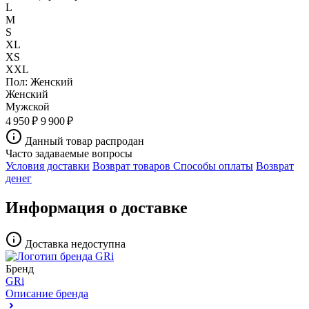
L
M
S
XL
XS
XXL
Пол:
Женский
Женский
Мужской
4 950 ₽
9 900 ₽
Данный товар распродан
Часто задаваемые вопросы
Условия доставки
Возврат товаров
Способы оплаты
Возврат
денег
Информация о доставке
Доставка недоступна
Бренд
GRi
Описание бренда