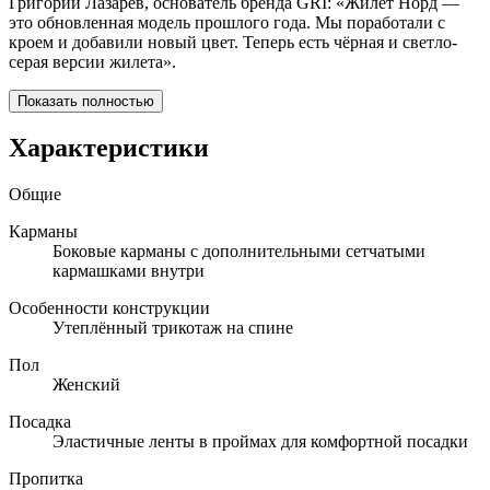
Григорий Лазарев, основатель бренда GRI: «Жилет Норд —
это обновленная модель прошлого года. Мы поработали с
кроем и добавили новый цвет. Теперь есть чёрная и светло-
серая версии жилета».
Показать полностью
Характеристики
Общие
Карманы
Боковые карманы с дополнительными сетчатыми
кармашками внутри
Особенности конструкции
Утеплённый трикотаж на спине
Пол
Женский
Посадка
Эластичные ленты в проймах для комфортной посадки
Пропитка