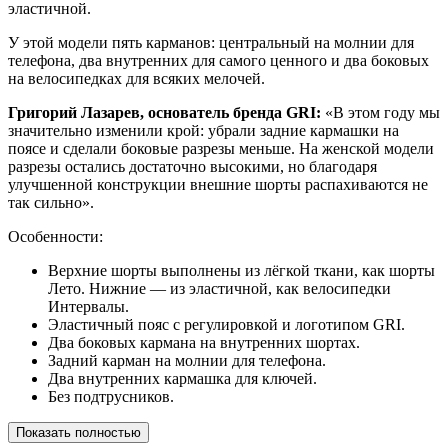
эластичной.
У этой модели пять карманов: центральный на молнии для
телефона, два внутренних для самого ценного и два боковых
на велосипедках для всяких мелочей.
Григорий Лазарев, основатель бренда GRI:
«В этом году мы
значительно изменили крой: убрали задние кармашки на
поясе и сделали боковые разрезы меньше. На женской модели
разрезы остались достаточно высокими, но благодаря
улучшенной конструкции внешние шорты распахиваются не
так сильно».
Особенности:
Верхние шорты выполнены из лёгкой ткани, как шорты
Лето. Нижние — из эластичной, как велосипедки
Интервалы.
Эластичный пояс с регулировкой и логотипом GRI.
Два боковых кармана на внутренних шортах.
Задний карман на молнии для телефона.
Два внутренних кармашка для ключей.
Без подтрусников.
Показать полностью