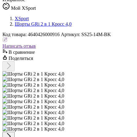
Мой XSport
XSport
Шорты GRi 2 в 1 Кросс 4,0
Код
товара
:
4640426000916
Артикул:
SS25-14M-BK
Написать отзыв
В сравнениe
Поделиться