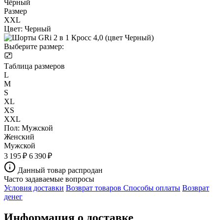
Чёрный
Размер
XXL
Цвет:
Черный
Выберите размер:
Таблица размеров
L
M
S
XL
XS
XXL
Пол:
Мужской
Женский
Мужской
3 195 ₽
6 390 ₽
Данный товар распродан
Часто задаваемые вопросы
Условия доставки
Возврат товаров
Способы оплаты
Возврат
денег
Информация о доставке