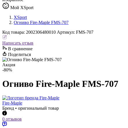
Мой XSport
XSport
Огниво Fire-Maple FMS-707
Код
товара
:
2002306480010
Артикул:
FMS-707
Написать отзыв
В сравнениe
Поделиться
Акция
-80%
Огниво Fire-Maple FMS-707
Fire-Maple
Бренд • оригинальный товар
0 отзывов