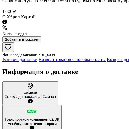
Сервис доступен с 09:00 до 18:00 по будням по Московcкому в
1 600 ₽
C XSport Картой
Хочу скидку
Добавить в корзину
Часто задаваемые вопросы
Условия доставки
Возврат товаров
Способы оплаты
Возврат де
Информация о доставке
Самара
Со склада продавца, Самара
Транспортной компанией СДЭК
Необходимо уточнять сроки