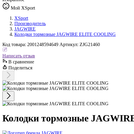
Мой XSport
XSport
Производитель
JAGWIRE
Колодки тормозные JAGWIRE ELITE COOLING
Код
товара
:
2001248594649
Артикул:
ZJG21460
Написать отзыв
В сравнениe
Поделиться
Колодки тормозные JAGWIR