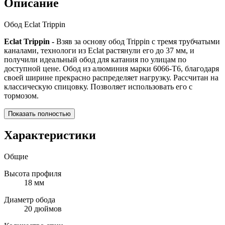
Описание
Обод Eclat Trippin
Eclat Trippin -
Взяв за основу обод Trippin с тремя трубчатыми
каналами, технологи из Eclat растянули его до 37 мм, и
получили идеальный обод для катания по улицам по
доступной цене. Обод из алюминия марки 6066-Т6, благодаря
своей ширине прекрасно распределяет нагрузку. Рассчитан на
классическую спицовку. Позволяет использовать его с
тормозом.
Показать полностью
Характеристики
Общие
Высота профиля
18 мм
Диаметр обода
20 дюймов