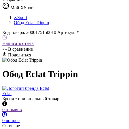
Мой XSport
XSport
Обод Eclat Trippin
Код
товара
:
2000175150010
Артикул:
*
Написать отзыв
В сравнениe
Поделиться
Обод Eclat Trippin
Eclat
Бренд • оригинальный товар
0 отзывов
0 вопрос
О товаре