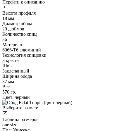
Перейти к описанию
Высота профиля
18 мм
Диаметр обода
20 дюймов
Количество спиц
36
Материал
6066-T6 алюминий
Технология спицовки
3 креста
Швы
Заклепанный
Ширина обода
37 мм
Вес
570 гр.
Цвет:
черный
Выберите размер:
Таблица размеров
one size
Пол:
Унисекс