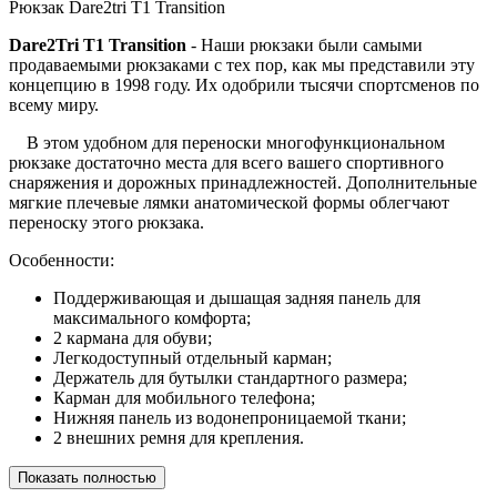
Рюкзак Dare2tri T1 Transition
Dare2Tri T1 Transition
- Наши рюкзаки были самыми
продаваемыми рюкзаками с тех пор, как мы представили эту
концепцию в 1998 году. Их одобрили тысячи спортсменов по
всему миру.
В этом удобном для переноски многофункциональном
рюкзаке достаточно места для всего вашего спортивного
снаряжения и дорожных принадлежностей. Дополнительные
мягкие плечевые лямки анатомической формы облегчают
переноску этого рюкзака.
Особенности:
Поддерживающая и дышащая задняя панель для
максимального комфорта;
2 кармана для обуви;
Легкодоступный отдельный карман;
Держатель для бутылки стандартного размера;
Карман для мобильного телефона;
Нижняя панель из водонепроницаемой ткани;
2 внешних ремня для крепления.
Показать полностью