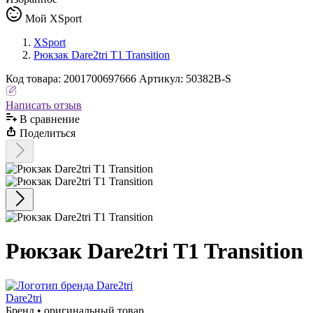
Мой XSport
XSport
Рюкзак Dare2tri T1 Transition
Код
товара
:
2001700697666
Артикул:
50382B-S
Написать отзыв
В сравнениe
Поделиться
Рюкзак Dare2tri T1 Transition
Dare2tri
Бренд • оригинальный товар