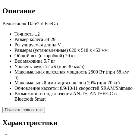
Описание
Велостанок Dare2tri FueGo
Точность ±2
Размер колеса 24-29
Регулируемая длина V
Размеры (установленные) 620 х 518 х 453 мм
Общий вес (с коробкой) 20 кг
Вес маховика 5,7 кг
Уровень звука 52 дБ (при 30 км/ч)
Максимальная выходная мощность 2500 Вт (при 58 км/
ч)
Максимальный имитация наклона 20% (при 70 кг)
Обновление кассеты: 8/9/10/11 скоростей SRAM/Shimano
Возможности подключения AN-T+, ANT+FE-C и
Bluetooth Smart
Показать полностью
Характеристики