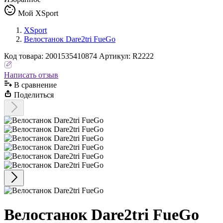
Мой XSport
XSport
Велостанок Dare2tri FueGo
Код
товара
:
2001535410874
Артикул:
R2222
Написать отзыв
В сравнениe
Поделиться
Велостанок Dare2tri FueGo