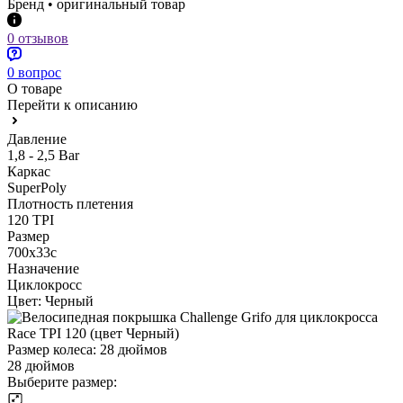
Бренд • оригинальный товар
0 отзывов
0 вопрос
О товаре
Перейти к описанию
Давление
1,8 - 2,5 Bar
Каркас
SuperPoly
Плотность плетения
120 TPI
Размер
700х33с
Назначение
Циклокросс
Цвет:
Черный
Размер колеса:
28 дюймов
28 дюймов
Выберите размер: