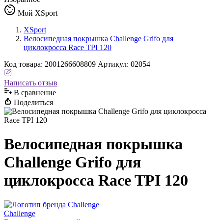
Мой XSport
XSport
Велосипедная покрышка Challenge Grifo для
циклокросса Race TPI 120
Код
товара
:
2001266608809
Артикул:
02054
Написать отзыв
В сравнениe
Поделиться
Велосипедная покрышка
Challenge Grifo для
циклокросса Race TPI 120
Challenge