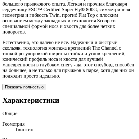
большого прыжкового опыта. Легкая и прочная благодаря
сердечнику FSC™ Certified Super Fly® 800G, симметричная
геометрия и гибкость Twin, прогиб Flat Top с плоским
основанием между закладных и технология Scoop со
специальной формой носа и хвоста для более четких
поворотов.
Естественно, это далеко не все. Надежный и быстрый
скользяк, технология монтажа креплений The Channel с
тонкой регулировкой ширины стойки и углов креплений,
конический профиль носа и хвоста для лучшей
маневренности в глубоком снегу - да, этот сноуборд способен
на большее, а не только для прыжков в парке, хотя для них он
подходит просто идеально.
Показать полностью
Характеристики
Общие
Геометрия
Твинтип