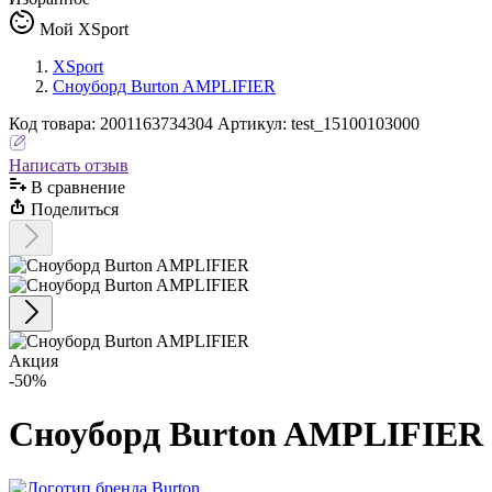
Мой XSport
XSport
Сноуборд Burton AMPLIFIER
Код
товара
:
2001163734304
Артикул:
test_15100103000
Написать отзыв
В сравнениe
Поделиться
Акция
-50%
Сноуборд Burton AMPLIFIER