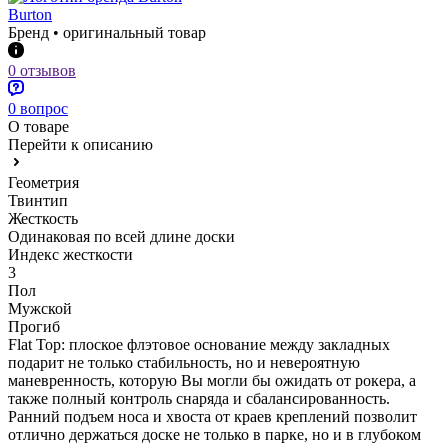
Burton
Бренд • оригинальный товар
0 отзывов
0 вопрос
О товаре
Перейти к описанию
Геометрия
Твинтип
Жесткость
Одинаковая по всей длине доски
Индекс жесткости
3
Пол
Мужской
Прогиб
Flat Top: плоское флэтовое основание между закладных
подарит не только стабильность, но и невероятную
маневренность, которую Вы могли бы ожидать от рокера, а
также полный контроль снаряда и сбалансированность.
Ранний подъем носа и хвоста от краев креплений позволит
отлично держаться доске не только в парке, но и в глубоком