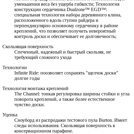
уменьшения веса без ущерба гибкости; Технология
конструкции сердечника Dualzone™ EGD™:
специальная технология набора деревянного клина,
расположенного вдоль ступни райдера и
перпендикулярно основному сердечнику в районе
креплений, что позволяет получить невероятный
контроль доски и обеспечивает ее долговечность;
Скользящая поверхность
Спеченный, надежный и быстрый скользяк, не
требующий сложного ухода
Технологии
Infinite Ride: поозволяет сохранять "щелчок доски"
долгие годы
Технология монтажа креплений
The Channel: тонкая регулировка ширины стойки и угла
поворота креплений, а также более естественное
чувство доски.
Уценка
Сноуборд из распродажи тестового пула Burton. Имеет
следы использования. Скользящая поверхность в
консервационном парафине.