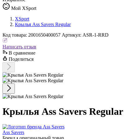
Мой XSport
XSport
Крылья Ass Savers Regular
Код
товара
:
2001650400057
Артикул:
ASR-1-RRD
Написать отзыв
В сравнениe
Поделиться
Крылья Ass Savers Regular
Ass Savers
Бренд • оригинальный товар