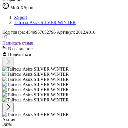
Мой XSport
XSport
Тайтсы Asics SILVER WINTER
Код
товара
:
4549957652796
Артикул:
2012A016
Написать отзыв
В сравнениe
Поделиться
Акция
-50%